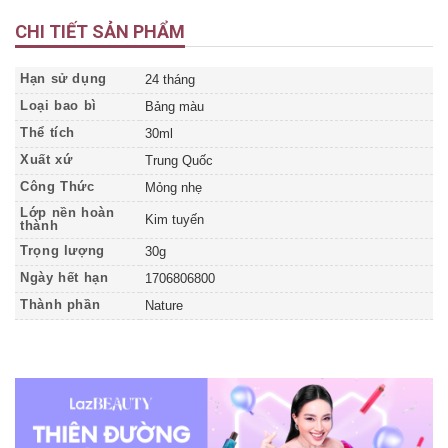
CHI TIẾT SẢN PHẨM
Hạn sử dụng
24 tháng
Loại bao bì
Bảng màu
Thể tích
30ml
Xuất xứ
Trung Quốc
Công Thức
Mỏng nhẹ
Lớp nền hoàn
Kim tuyến
thành
Trọng lượng
30g
Ngày hết hạn
1706806800
Thành phần
Nature