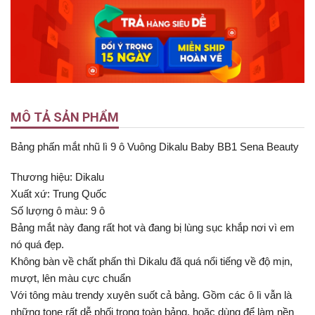
MÔ TẢ SẢN PHẨM
Bảng phấn mắt nhũ lì 9 ô Vuông Dikalu Baby BB1 Sena Beauty
Thương hiệu: Dikalu
Xuất xứ: Trung Quốc
Số lượng ô màu: 9 ô
Bảng mắt này đang rất hot và đang bị lùng sục khắp nơi vì em
nó quá đẹp.
Không bàn về chất phấn thì Dikalu đã quá nổi tiếng về độ mịn,
mượt, lên màu cực chuẩn
Với tông màu trendy xuyên suốt cả bảng. Gồm các ô lì vẫn là
những tone rất dễ phối trong toàn bảng, hoặc dùng để làm nền