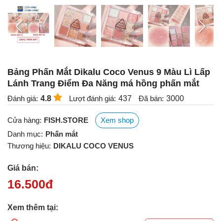
Bảng Phấn Mắt Dikalu Coco Venus 9 Màu Lì Lấp
Lánh Trang Điểm Đa Năng má hồng phấn mắt
Đánh giá:
4.8
Lượt đánh giá:
437
Đã bán:
3000
Cửa hàng:
FISH.STORE
Xem shop
Danh mục:
Phấn mắt
Thương hiệu:
DIKALU COCO VENUS
Giá bán:
16.500
đ
Xem thêm tại: