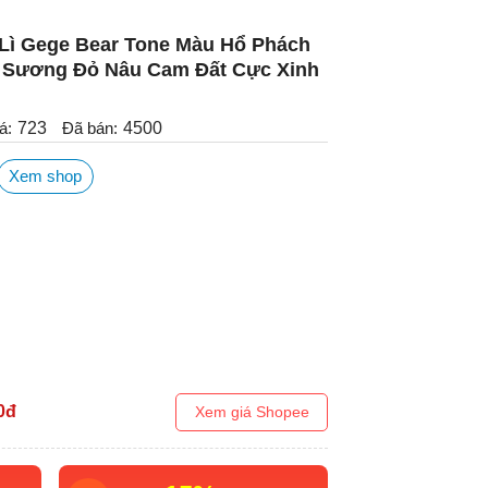
Lì Gege Bear Tone Màu Hổ Phách
 Sương Đỏ Nâu Cam Đất Cực Xinh
á:
723
Đã bán:
4500
Xem shop
0
đ
Xem giá Shopee