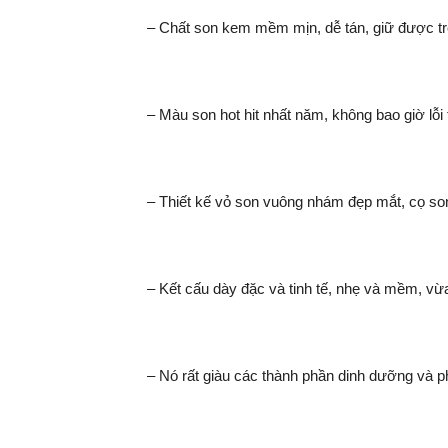
– Chất son kem mềm mịn, dễ tán, giữ được tr
– Màu son hot hit nhất năm, không bao giờ lỗ
– Thiết kế vỏ son vuông nhám đẹp mắt, cọ son
– Kết cấu dày đặc và tinh tế, nhẹ và mềm, vừ
– Nó rất giàu các thành phần dinh dưỡng và 