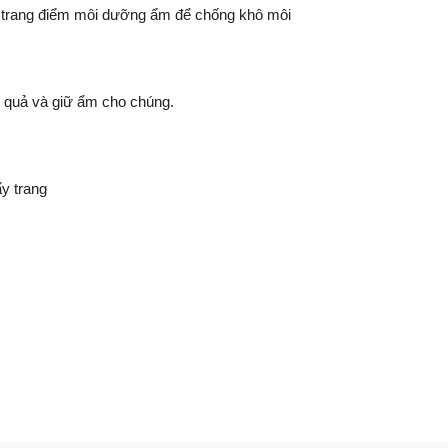
c trang điểm môi dưỡng ẩm để chống khô môi
u quả và giữ ẩm cho chúng.
y trang