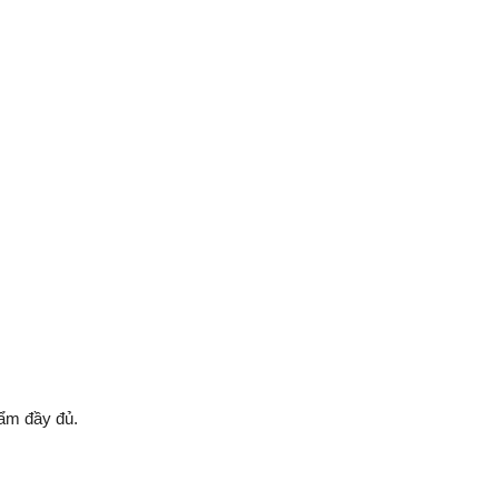
 ẩm đầy đủ.