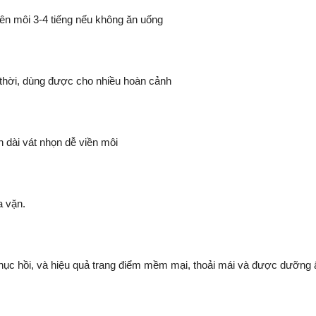
ên môi 3-4 tiếng nếu không ăn uống
i thời, dùng được cho nhiều hoàn cảnh
 dài vát nhọn dễ viền môi
a vặn.
phục hồi, và hiệu quả trang điểm mềm mại, thoải mái và được dưỡng