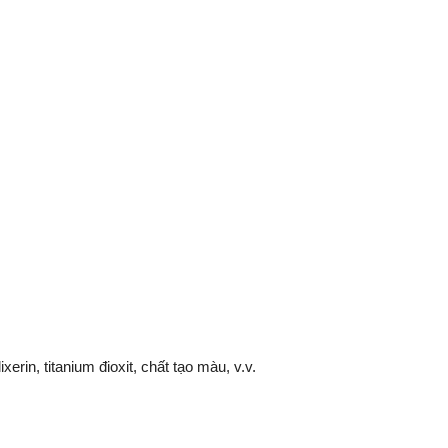
xerin, titanium đioxit, chất tạo màu, v.v.