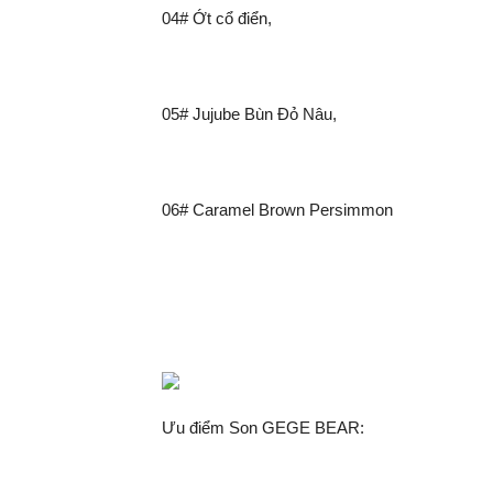
04# Ớt cổ điển,
05# Jujube Bùn Đỏ Nâu,
06# Caramel Brown Persimmon
Ưu điểm Son GEGE BEAR: