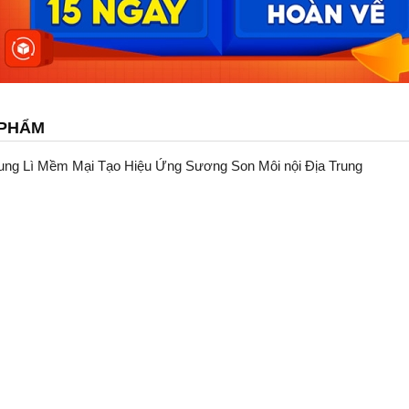
 PHẨM
 Lì Mềm Mại Tạo Hiệu Ứng Sương Son Môi nội Địa Trung