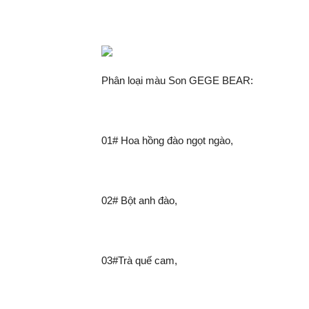
Phân loại màu Son GEGE BEAR:
01# Hoa hồng đào ngọt ngào,
02# Bột anh đào,
03#Trà quế cam,