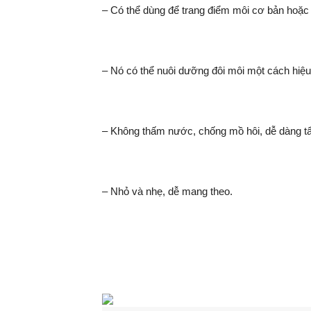
– Có thể dùng để trang điểm môi cơ bản hoặ
– Nó có thể nuôi dưỡng đôi môi một cách hiệ
– Không thấm nước, chống mồ hôi, dễ dàng tẩ
– Nhỏ và nhẹ, dễ mang theo.