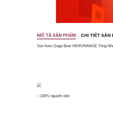
MÔ TẢ SẢN PHẨM
CHI TIẾT SẢN
Son Kem Gege Bear HERORANGE Tông Nhung
– 100% nguyên bản