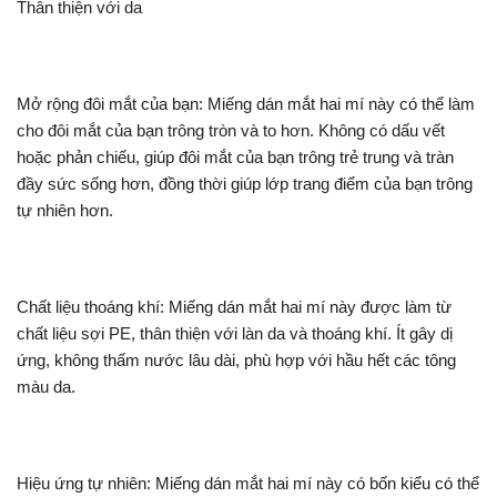
Thân thiện với da
Mở rộng đôi mắt của bạn: Miếng dán mắt hai mí này có thể làm
cho đôi mắt của bạn trông tròn và to hơn. Không có dấu vết
hoặc phản chiếu, giúp đôi mắt của bạn trông trẻ trung và tràn
đầy sức sống hơn, đồng thời giúp lớp trang điểm của bạn trông
tự nhiên hơn.
Chất liệu thoáng khí: Miếng dán mắt hai mí này được làm từ
chất liệu sợi PE, thân thiện với làn da và thoáng khí. Ít gây dị
ứng, không thấm nước lâu dài, phù hợp với hầu hết các tông
màu da.
Hiệu ứng tự nhiên: Miếng dán mắt hai mí này có bốn kiểu có thể