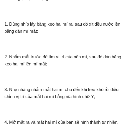
1. Dùng nhíp lấy băng keo hai mí ra, sau đó xịt đều nước lên
băng dán mí mắt;
2. Nhắm mắt trước để tìm vị trí của nếp mí, sau đó dán băng
keo hai mí lên mí mắt;
3. Nhẹ nhàng nhắm mắt hai mí cho đến khi keo khô rồi điều
chỉnh vị trí của mắt hai mí bằng nĩa hình chữ Y;
4. Mở mắt ra và mắt hai mí của bạn sẽ hình thành tự nhiên.