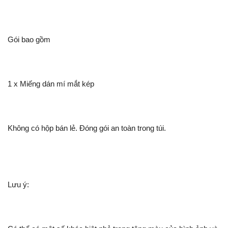
Gói bao gồm
1 x Miếng dán mí mắt kép
Không có hộp bán lẻ. Đóng gói an toàn trong túi.
Lưu ý: