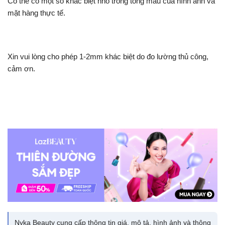
Có thể có một số khác biệt nhỏ trong tông màu của hình ảnh và
mặt hàng thực tế.
Xin vui lòng cho phép 1-2mm khác biệt do đo lường thủ công,
cảm ơn.
Nyka Beauty cung cấp thông tin giá, mô tả, hình ảnh và thông