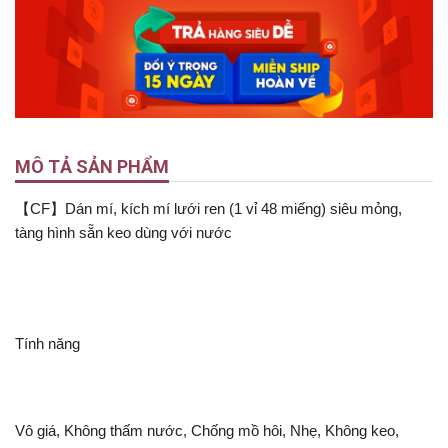
MÔ TẢ SẢN PHẨM
【CF】Dán mí, kích mí lưới ren (1 vỉ 48 miếng) siêu mỏng,
tàng hình sẵn keo dùng với nước
Tính năng
Vô giá, Không thấm nước, Chống mồ hôi, Nhẹ, Không keo,